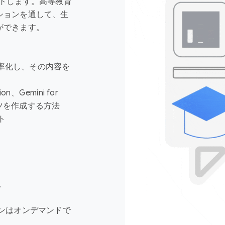
トします。高等教育
ションを通して、生
ができます。
務を効率化し、その内容を
ion、Gemini for
ンツを作成する方法
ト
。
ョンはオンデマンドで